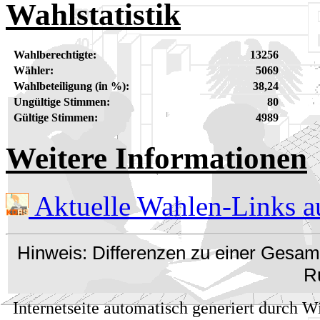
Wahlstatistik
Wahlberechtigte:
13256
Wähler:
5069
Wahlbeteiligung (in %):
38,24
Ungültige Stimmen:
80
Gültige Stimmen:
4989
Weitere Informationen
Aktuelle Wahlen-Links 
Hinweis: Differenzen zu einer Gesa
R
Internetseite automatisch generiert durch